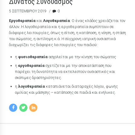
Δυνατός Συνδυασμός
5 ΣΕΠΤΕΜΒΡΊΟΥ 2019
0
Εργοθεραπεία
και
Λογοθεραπεία
: O ένας κλάδος χρειάζεται τον
άλλον. Η λογοθεραπεία και η εργοθεραπεία συμπίπτουν σε
διάφορες λειτουργίες, όπως η σίτιση, η κατάποση, η νόηση, η στάση
του σώματος, η αντίληψη κ.ά. Η σύγχρονη ιατρική ουσιαστικά
διαχωρίζει τις διάφορες λειτουργίες του παιδιού:
η
φυσιοθεραπεία
ασχολείται με την κίνηση του σώματος
η
εργοθεραπεία
σχετίζεται με την αποκατάσταση που
παρέχει τη δυνατότητα να εκτελεστούν ουσιαστικές και
σκόπιμες δραστηριότητες.
η
λογοθεραπεία
καταπιάνεται διαταραχές λόγου, φωνής
ομιλίας και μάσησης – κατάποσης σε παιδιά και ενήλικες.