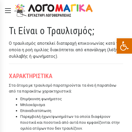
Τι Είναι ο Τραυλισμός;
Ανοίξτε
Ο τραυλισμός αποτελεί διαταραχή επικοινωνίας κατά την
οποία η ροή ομιλίας διακόπτεται από επανάληψη (λέξης,
συλλαβής ή φωνήματος).
ΧΑΡΑΚΤΗΡΙΣΤΙΚΑ
Στα άτομα με τραυλισμό παρατηρούνται τα ένα ή παραπάνω
από τα παρακάτω χαρακτηριστικά:
Επιμήκυνση φωνήματος
Μπλοκάρισμα
Επαναδιατύπωση
Παρεμβολή ήχων/φωνημάτων τα οποία διαφέρουν
ποιοτικά και ποσοτικά από αυτά που εμφανίζονται στην
ομιλία ατόμων που δεν τραυλίζουν.