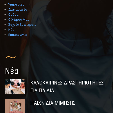
Υπηρεσίες
Διαταραχές
Ομάδα
Ο Χώρος Μας
Συχνές Ερωτήσεις
Νέα
Επικοινωνία
Νέα
ΚΑΛΟΚΑΙΡΙΝΈΣ ΔΡΑΣΤΗΡΙΌΤΗΤΕΣ
ΓΙΑ ΠΑΙΔΙΆ
ΠΑΙΧΝΊΔΙΑ ΜΊΜΗΣΗΣ