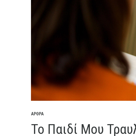
ΆΡΘΡΑ
Το Παιδί Μου Τραυλ