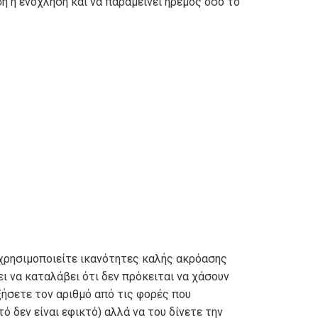
 ή ενόχληση και να παραμείνει ήρεμος όσο το
α χρησιμοποιείτε ικανότητες καλής ακρόασης
άει να καταλάβει ότι δεν πρόκειται να χάσουν
ξήσετε τον αριθμό από τις φορές που
ό δεν είναι εφικτό) αλλά να του δίνετε την