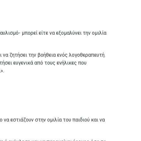
υλισμό- μπορεί είτε να εξομαλύνει την ομιλία
αι να ζητήσει την βοήθεια ενός λογοθεραπευτή.
τήσει ευγενικά από τους ενήλικες που
».
ο να εστιάζουν στην ομιλία του παιδιού και να