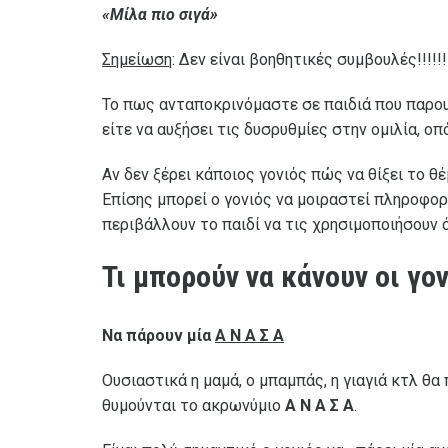
«Μίλα πιο σιγά»
Σημείωση
: Δεν είναι βοηθητικές συμβουλές!!!!!!
Το πως ανταποκρινόμαστε σε παιδιά που παρουσ
είτε να αυξήσει τις δυσρυθμίες στην ομιλία, οπ
Αν δεν ξέρει κάποιος γονιός πώς να θίξει το θ
Επίσης μπορεί ο γονιός να μοιραστεί πληροφορ
περιβάλλουν το παιδί να τις χρησιμοποιήσουν ό
Τι μπορούν να κάνουν οι γο
Να πάρουν μία
Α Ν Α Σ Α
Ουσιαστικά η μαμά, ο μπαμπάς, η γιαγιά κτλ θα
θυμούνται το ακρωνύμιο
Α Ν Α Σ Α
.