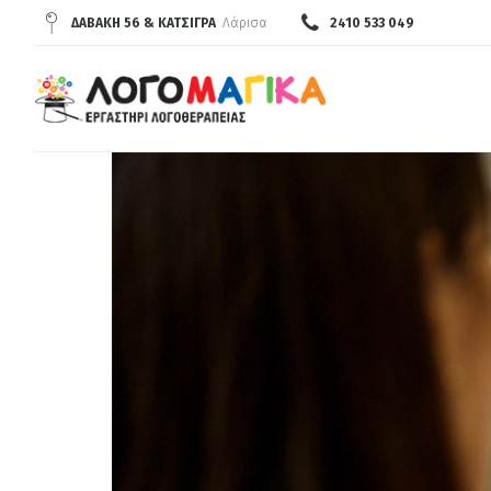
ΔΑΒΆΚΗ 56 & ΚΑΤΣΊΓΡΑ
Λάρισα
2410 533 049