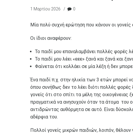
1 Μαρτίου 2026
0
Μία πολύ συχνή ερώτηση που κάνουν οι γονείς
Οι ίδιοι αναφέρουν:
Το παιδί μου επαναλαμβάνει πολλές φορές λέ
Το παιδί μου λέει «εεε» ξανά και ξανά και ξαν
Φαίνεται ότι κολλάει σε μία λέξη ή δεν μπορ
Ένα παιδί π.χ. στην ηλικία των 3 ετών μπορεί 
όπου συνήθως δεν το λέει διότι πολλές φορές 
γονείς ότι στο σπίτι τα μέλη της οικογένειας 
πραγματικά να ανησυχούν όταν τα άτομα του οι
αντιδρώντας αυθόρμητα σε αυτό. Είναι δύσκολο
αδέρφια του.
Πολλοί γονείς μικρών παιδιών, λοιπόν, θέλουν