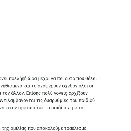
ρνει πολλήήή ώρα μέχρι να πει αυτό που θέλει
υνηθισμένο και το αναφέρουν σχεδόν όλοι οι
ι τον άλλον. Επίσης πολύ γονείς αρχίζουν
αντιλαμβάνονται τις δυσρυθμίες του παιδιού
 το αντιμετωπίσει το παιδί π.χ. με τα
ή της ομιλίας που αποκαλούμε τραυλισμό: