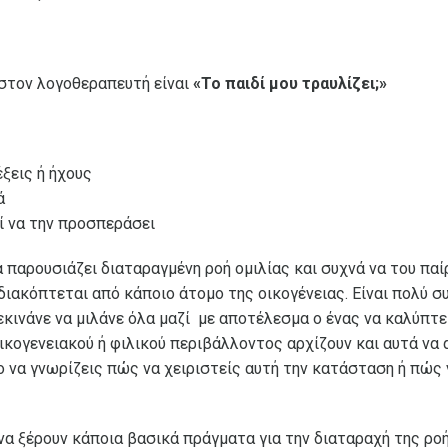
 στον λογοθεραπευτή είναι
«Το παιδί μου τραυλίζει;»
ξεις ή ήχους
ά
εί να την προσπεράσει
να παρουσιάζει διαταραγμένη ροή ομιλίας και συχνά να του παί
διακόπτεται από κάποιο άτομο της οικογένειας. Είναι πολύ σ
ξεκινάνε να μιλάνε όλα μαζί με αποτέλεσμα ο ένας να καλύπτε
κογενειακού ή φιλικού περιβάλλοντος αρχίζουν και αυτά να 
 να γνωρίζεις πώς να χειριστείς αυτή την κατάσταση ή πώς να
 να ξέρουν κάποια βασικά πράγματα για την διαταραχή της ρο