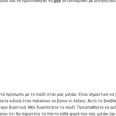
νάσα» και να προσπαθήσει να
μην
ανταποκριθεί με απογοήτευση
τά πρόσωπο με το παιδί όταν μας μιλάει. Είναι σημαντικό ν
κούτε ειδικά όταν παλεύουν να βγουν οι λέξεις. Αυτό το βοηθ
ότερο βιαστικά. Μην διακόπτετε το παιδί. Προσπαθήστε να αυ
ίνει ότι θα παρατάτε τα πάντα κάθε φορά που σας μιλάει (αυτ