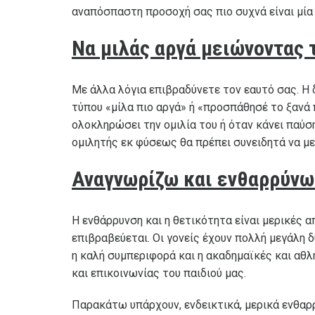
αναπόσπαστη προσοχή σας πιο συχνά είναι μία
Να μιλάς αργά μειώνοντας 
Με άλλα λόγια επιβραδύνετε τον εαυτό σας. Η 
τύπου «μίλα πιο αργά» ή «προσπάθησέ το ξανά 
ολοκληρώσει την ομιλία του ή όταν κάνει παύση
ομιλητής εκ φύσεως θα πρέπει συνειδητά να μ
Αναγνωρίζω και ενθαρρύνω
Η ενθάρρυνση και η θετικότητα είναι μερικές α
επιβραβεύεται. Οι γονείς έχουν πολλή μεγάλη 
η καλή συμπεριφορά και η ακαδημαϊκές και αθ
και επικοινωνίας του παιδιού μας.
Παρακάτω υπάρχουν, ενδεικτικά, μερικά ενθαρρ