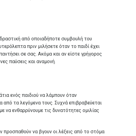
ιο δραστική από οποιαδήποτε συμβουλή του
υτερόλεπτα πριν μιλήσετε όταν το παιδί έχει
παντήσει σε σας. Ακόμα και αν είστε γρήγορος
νες παύσεις και αναμονή.
μάτια ενός παιδιού να λάμπουν όταν
σα από τα λεγόμενα τους. Συχνά επιβραβεύεται
με να ενθαρρύνουμε τις δυνατότητες ομιλίας
αν προσπαθούν να βγουν οι λέξεις από το στόμα