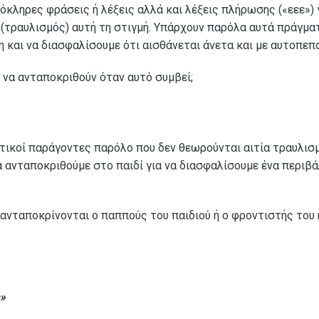
ληρες φράσεις ή λέξεις αλλά και λέξεις πλήρωσης («εεε») γι
υ (τραυλισμός) αυτή τη στιγμή. Υπάρχουν παρόλα αυτά πράγμα
και να διασφαλίσουμε ότι αισθάνεται άνετα και με αυτοπεποί
να ανταποκριθούν όταν αυτό συμβεί;
ντικοί παράγοντες παρόλο που δεν θεωρούνται αιτία τραυλισμ
 ανταποκριθούμε στο παιδί για να διασφαλίσουμε ένα περιβάλ
 ανταποκρίνονται ο παππούς του παιδιού ή ο φροντιστής του
ς»