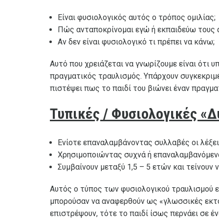
Είναι φυσιολογικός αυτός ο τρόπος ομιλίας;
Πώς ανταποκρίνομαι εγώ ή εκπαιδεύω τους ά
Αν δεν είναι φυσιολογικό τι πρέπει να κάνω;
Αυτό που χρειάζεται να γνωρίζουμε είναι ότι υ
πραγματικός τραυλισμός. Υπάρχουν συγκεκριμέ
πιστέψει πως το παιδί του βιώνει έναν πραγμα
Τυπικές / Φυσιολογικές «
Ενίοτε επαναλαμβάνοντας συλλαβές οι λέξει
Χρησιμοποιώντας συχνά ή επαναλαμβανόμενα
Συμβαίνουν μεταξύ 1,5 – 5 ετών και τείνουν 
Αυτός ο τύπος των φυσιολογικού τραυλισμού εί
μπορούσαν να αναφερθούν ως «γλωσσικές εκτοξ
επιστρέψουν, τότε το παιδί ίσως περνάει σε έν