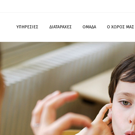
ΥΠΗΡΕΣΊΕΣ
ΔΙΑΤΑΡΑΧΈΣ
ΟΜΆΔΑ
Ο ΧΏΡΟΣ ΜΑΣ