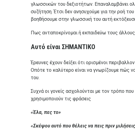
γλωσσικών του δεξιοτήτων. Επαναλαμβάνει ολόκ
συζήτηση. Έτσι δεν ανησυχούμε για την ροή το
βοηθήσουμε στην γλωσσική του αυτή εκτόξευση 
Πως ανταποκρίνομαι ή εκπαιδεύω τους άλλους 
Αυτό είναι ΣΗΜΑΝΤΙΚΟ
Έρευνες έχουν δείξει ότι ορισμένοι περιβαλλο
Οπότε το καλύτερο είναι να γνωρίζουμε πώς να
του.
Συχνά οι γονείς ασχολούνται με τον τρόπο που
χρησιμοποιούν τις φράσεις
«Έλα, πες το»
«Σκέψου αυτό που θέλεις να πεις πριν μιλήσει