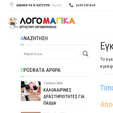
ΔΑΒΆΚΗ 56 & ΚΑΤΣΊΓΡΑ
Λάρισα
2410 533 049
ΑΝΑΖΗΤΗΣΗ
Εγ
Το εγ
εγκεφ
ΠΡΟΣΦΑΤΑ ΑΡΘΡΑ
7 Ιουλίου 2026
Τύπ
ΚΑΛΟΚΑΙΡΙΝΈΣ
ΔΡΑΣΤΗΡΙΌΤΗΤΕΣ ΓΙΑ
Απο
ΠΑΙΔΙΆ