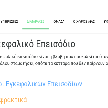
ΥΠΗΡΕΣΊΕΣ
ΔΙΑΤΑΡΑΧΈΣ
ΟΜΆΔΑ
Ο ΧΏΡΟΣ ΜΑΣ
ΣΥ
κεφαλικό Επεισόδιο
κεφαλικό επεισόδιο είναι η βλάβη που προκαλείται όταν
άλου σταματήσει, οπότε τα κύτταρα που δεν παίρνουν ο
οι Εγκεφαλικών Επεισοδίων
φρακτικά