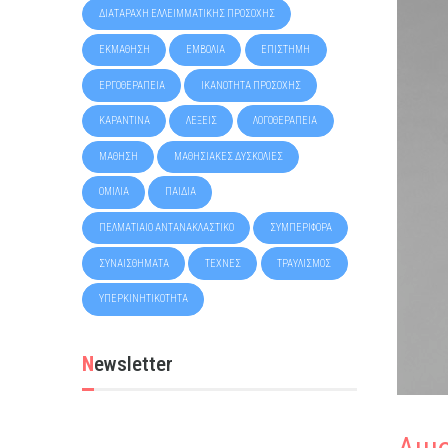
ΔΙΑΤΑΡΑΧΉ ΕΛΛΕΙΜΜΑΤΙΚΉΣ ΠΡΟΣΟΧΉΣ
ΕΚΜΆΘΗΣΗ
ΕΜΒΌΛΙΑ
ΕΠΙΣΤΉΜΗ
ΕΡΓΟΘΕΡΑΠΕΊΑ
ΙΚΑΝΌΤΗΤΑ ΠΡΟΣΟΧΉΣ
ΚΑΡΑΝΤΊΝΑ
ΛΈΞΕΙΣ
ΛΟΓΟΘΕΡΑΠΕΊΑ
ΜΆΘΗΣΗ
ΜΑΘΗΣΙΑΚΈΣ ΔΥΣΚΟΛΊΕΣ
ΟΜΙΛΊΑ
ΠΑΙΔΙΆ
ΠΕΛΜΑΤΙΑΊΟ ΑΝΤΑΝΑΚΛΑΣΤΙΚΌ
ΣΥΜΠΕΡΙΦΟΡΆ
ΣΥΝΑΙΣΘΉΜΑΤΑ
ΤΈΧΝΕΣ
ΤΡΑΥΛΙΣΜΌΣ
ΥΠΕΡΚΙΝΗΤΙΚΌΤΗΤΑ
Newsletter
Αιμ