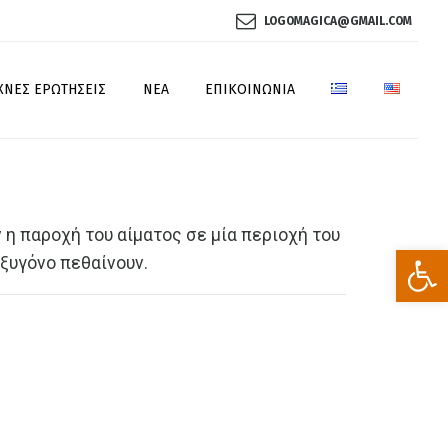
LOGOMAGICA@GMAIL.COM
ΧΝΈΣ ΕΡΩΤΉΣΕΙΣ
ΝΈΑ
ΕΠΙΚΟΙΝΩΝΊΑ
 η παροχή του αίματος σε μία περιοχή του
Ανοίξτε
ξυγόνο πεθαίνουν.