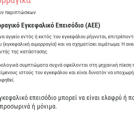
ων περιπτώσεων
ραγικό Εγκεφαλικό Επεισόδιο (ΑΕΕ)
να αγγείο εντός ή εκτός του εγκεφάλου ρήγνυται, επιτρέποντ
υ (εγκεφαλική αιμορραγία) και να σχηματίσει αιμάτωμα. Η α
αυτής της κατάστασης.
ρολογικά συμπτώματα συχνά οφείλονται στη μηχανική πίεση 
ίμενους ιστούς του εγκεφάλου και είναι δυνατόν να υποχωρή
φηθεί.
γκεφαλικό επεισόδιο μπορεί να είναι ελαφρύ ή π
 προσωρινά ή μόνιμα.