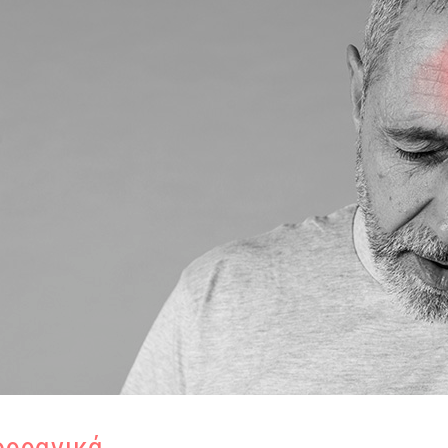
ορραγικά