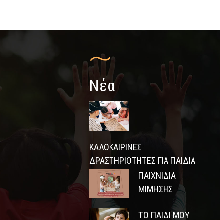
Νέα
ΚΑΛΟΚΑΙΡΙΝΈΣ
ΔΡΑΣΤΗΡΙΌΤΗΤΕΣ ΓΙΑ ΠΑΙΔΙΆ
ΠΑΙΧΝΊΔΙΑ
ΜΊΜΗΣΗΣ
ΤΟ ΠΑΙΔΊ ΜΟΥ