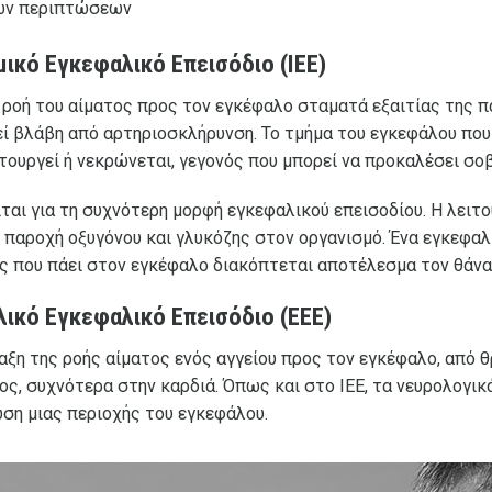
ων περιπτώσεων
μικό Εγκεφαλικό Επεισόδιο (ΙΕΕ)
 ροή του αίματος προς τον εγκέφαλο σταματά εξαιτίας της π
ί βλάβη από αρτηριοσκλήρυνση. Το τμήμα του εγκεφάλου που
τουργεί ή νεκρώνεται, γεγονός που μπορεί να προκαλέσει σο
ται για τη συχνότερη μορφή εγκεφαλικού επεισοδίου. Η λειτ
 παροχή οξυγόνου και γλυκόζης στον οργανισμό. Ένα εγκεφαλ
ς που πάει στον εγκέφαλο διακόπτεται αποτέλεσμα τον θάν
ικό Εγκεφαλικό Επεισόδιο (ΕΕΕ)
ξη της ροής αίματος ενός αγγείου προς τον εγκέφαλο, από θ
ς, συχνότερα στην καρδιά. Όπως και στο ΙΕΕ, τα νευρολογι
ση μιας περιοχής του εγκεφάλου.